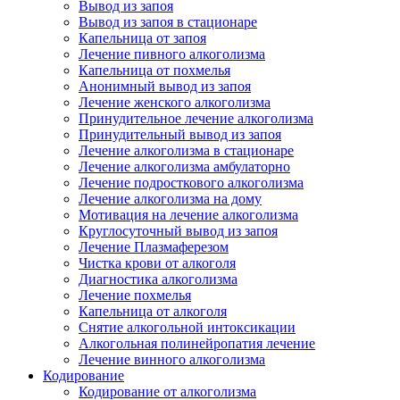
Вывод из запоя
Вывод из запоя в стационаре
Капельница от запоя
Лечение пивного алкоголизма
Капельница от похмелья
Анонимный вывод из запоя
Лечение женского алкоголизма
Принудительное лечение алкоголизма
Принудительный вывод из запоя
Лечение алкоголизма в стационаре
Лечение алкоголизма амбулаторно
Лечение подросткового алкоголизма
Лечение алкоголизма на дому
Мотивация на лечение алкоголизма
Круглосуточный вывод из запоя
Лечение Плазмаферезом
Чистка крови от алкоголя
Диагностика алкоголизма
Лечение похмелья
Капельница от алкоголя
Снятие алкогольной интоксикации
Алкогольная полинейропатия лечение
Лечение винного алкоголизма
Кодирование
Кодирование от алкоголизма