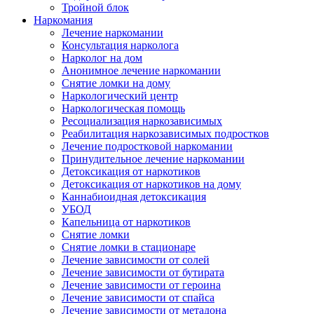
Тройной блок
Наркомания
Лечение наркомании
Консультация нарколога
Нарколог на дом
Анонимное лечение наркомании
Снятие ломки на дому
Наркологический центр
Наркологическая помощь
Ресоциализация наркозависимых
Реабилитация наркозависимых подростков
Лечение подростковой наркомании
Принудительное лечение наркомании
Детоксикация от наркотиков
Детоксикация от наркотиков на дому
Каннабиоидная детоксикация
УБОД
Капельница от наркотиков
Снятие ломки
Снятие ломки в стационаре
Лечение зависимости от солей
Лечение зависимости от бутирата
Лечение зависимости от героина
Лечение зависимости от спайса
Лечение зависимости от метадона