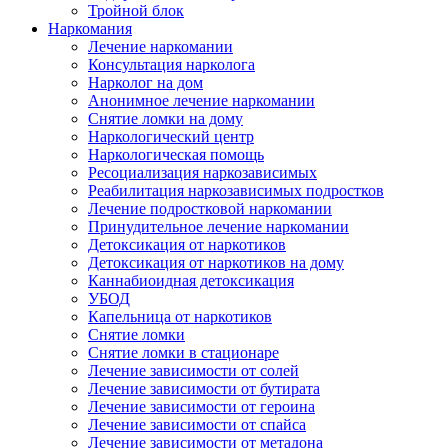
Тройной блок
Наркомания
Лечение наркомании
Консультация нарколога
Нарколог на дом
Анонимное лечение наркомании
Снятие ломки на дому
Наркологический центр
Наркологическая помощь
Ресоциализация наркозависимых
Реабилитация наркозависимых подростков
Лечение подростковой наркомании
Принудительное лечение наркомании
Детоксикация от наркотиков
Детоксикация от наркотиков на дому
Каннабиоидная детоксикация
УБОД
Капельница от наркотиков
Снятие ломки
Снятие ломки в стационаре
Лечение зависимости от солей
Лечение зависимости от бутирата
Лечение зависимости от героина
Лечение зависимости от спайса
Лечение зависимости от метадона