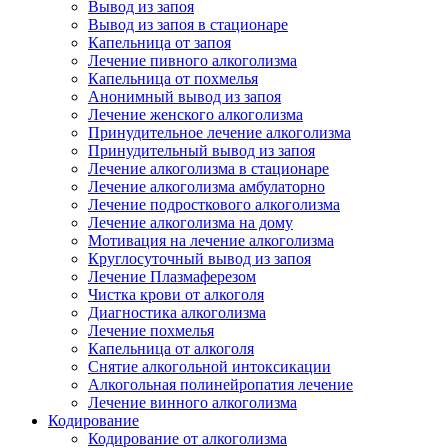
Вывод из запоя
Вывод из запоя в стационаре
Капельница от запоя
Лечение пивного алкоголизма
Капельница от похмелья
Анонимный вывод из запоя
Лечение женского алкоголизма
Принудительное лечение алкоголизма
Принудительный вывод из запоя
Лечение алкоголизма в стационаре
Лечение алкоголизма амбулаторно
Лечение подросткового алкоголизма
Лечение алкоголизма на дому
Мотивация на лечение алкоголизма
Круглосуточный вывод из запоя
Лечение Плазмаферезом
Чистка крови от алкоголя
Диагностика алкоголизма
Лечение похмелья
Капельница от алкоголя
Снятие алкогольной интоксикации
Алкогольная полинейропатия лечение
Лечение винного алкоголизма
Кодирование
Кодирование от алкоголизма