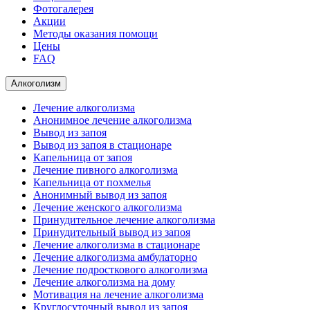
Фотогалерея
Акции
Методы оказания помощи
Цены
FAQ
Алкоголизм
Лечение алкоголизма
Анонимное лечение алкоголизма
Вывод из запоя
Вывод из запоя в стационаре
Капельница от запоя
Лечение пивного алкоголизма
Капельница от похмелья
Анонимный вывод из запоя
Лечение женского алкоголизма
Принудительное лечение алкоголизма
Принудительный вывод из запоя
Лечение алкоголизма в стационаре
Лечение алкоголизма амбулаторно
Лечение подросткового алкоголизма
Лечение алкоголизма на дому
Мотивация на лечение алкоголизма
Круглосуточный вывод из запоя