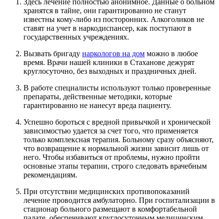
Здесь лечение полностью анонимное. Данные о больном
хранятся в тайне, они гарантированно не станут
известны кому-либо из посторонних. Алкоголиков не
ставят на учет в наркодиспансер, как поступают в
государственных учреждениях.
Вызвать бригаду
наркологов на дом
можно в любое
время. Врачи нашей клиники в Стаханове дежурят
круглосуточно, без выходных и праздничных дней.
В работе специалисты используют только проверенные
препараты, действенные методики, которые
гарантированно не нанесут вреда пациенту.
Успешно бороться с вредной привычкой и хронической
зависимостью удается за счет того, что применяется
только комплексная терапия. Больному сразу объясняют,
что возвращение к нормальной жизни зависит лишь от
него. Чтобы избавиться от проблемы, нужно пройти
основные этапы терапии, строго следовать врачебным
рекомендациям.
При отсутствии медицинских противопоказаний
лечение проводится амбулаторно. При госпитализации в
стационар больного размещают в комфортабельной
палате, обеспечивают круглосуточным медицинским