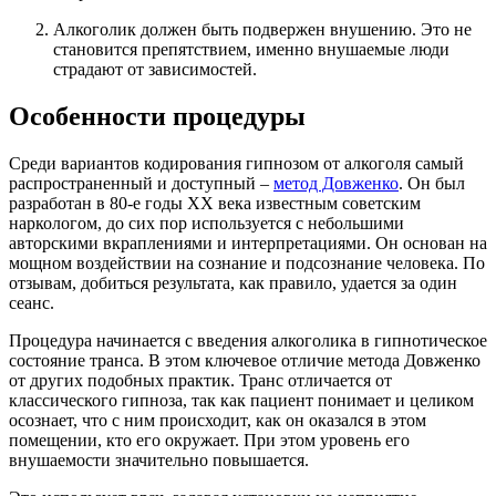
Алкоголик должен быть подвержен внушению. Это не
становится препятствием, именно внушаемые люди
страдают от зависимостей.
Особенности процедуры
Среди вариантов кодирования гипнозом от алкоголя самый
распространенный и доступный –
метод Довженко
. Он был
разработан в 80-е годы XX века известным советским
наркологом, до сих пор используется с небольшими
авторскими вкраплениями и интерпретациями. Он основан на
мощном воздействии на сознание и подсознание человека. По
отзывам, добиться результата, как правило, удается за один
сеанс.
Процедура начинается с введения алкоголика в гипнотическое
состояние транса. В этом ключевое отличие метода Довженко
от других подобных практик. Транс отличается от
классического гипноза, так как пациент понимает и целиком
осознает, что с ним происходит, как он оказался в этом
помещении, кто его окружает. При этом уровень его
внушаемости значительно повышается.