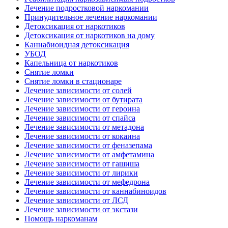
Лечение подростковой наркомании
Принудительное лечение наркомании
Детоксикация от наркотиков
Детоксикация от наркотиков на дому
Каннабиоидная детоксикация
УБОД
Капельница от наркотиков
Снятие ломки
Снятие ломки в стационаре
Лечение зависимости от солей
Лечение зависимости от бутирата
Лечение зависимости от героина
Лечение зависимости от спайса
Лечение зависимости от метадона
Лечение зависимости от кокаина
Лечение зависимости от феназепама
Лечение зависимости от амфетамина
Лечение зависимости от гашиша
Лечение зависимости от лирики
Лечение зависимости от мефедрона
Лечение зависимости от каннабиноидов
Лечение зависимости от ЛСД
Лечение зависимости от экстази
Помощь наркоманам