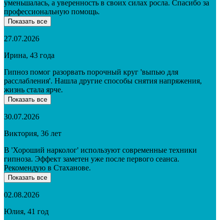
уменьшалась, а уверенность в своих силах росла. Спасибо за
профессиональную помощь.
Показать все
27.07.2026
Ирина, 43 года
Гипноз помог разорвать порочный круг 'выпью для
расслабления'. Нашла другие способы снятия напряжения,
жизнь стала ярче.
Показать все
30.07.2026
Виктория, 36 лет
В 'Хороший нарколог' используют современные техники
гипноза. Эффект заметен уже после первого сеанса.
Рекомендую в Стаханове.
Показать все
02.08.2026
Юлия, 41 год