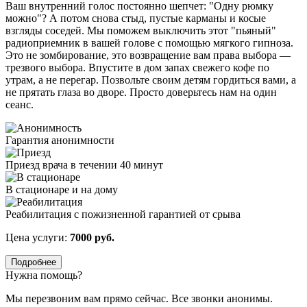
Ваш внутренний голос постоянно шепчет: "Одну рюмку
можно"? А потом снова стыд, пустые карманы и косые
взгляды соседей. Мы поможем выключить этот "пьяный"
радиоприемник в вашей голове с помощью мягкого гипноза.
Это не зомбирование, это возвращение вам права выбора —
трезвого выбора. Впустите в дом запах свежего кофе по
утрам, а не перегар. Позвольте своим детям гордиться вами, а
не прятать глаза во дворе. Просто доверьтесь нам на один
сеанс.
Гарантия анонимности
Приезд врача в течении 40 минут
В стационаре и на дому
Реабилитация с пожизненной гарантией от срыва
Цена услуги:
7000 руб.
Подробнее
Нужна помощь?
Мы перезвоним вам прямо сейчас. Все звонки анонимы.