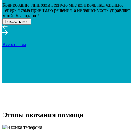
Кодирование гипнозом вернуло мне контроль над жизнью.
Теперь я сама принимаю решения, а не зависимость управляет
мной. Благодарю!
Показать все
Все отзывы
Этапы оказания помощи