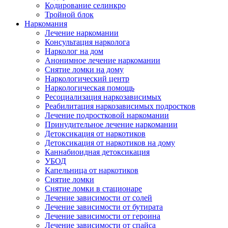
Кодирование селинкро
Тройной блок
Наркомания
Лечение наркомании
Консультация нарколога
Нарколог на дом
Анонимное лечение наркомании
Снятие ломки на дому
Наркологический центр
Наркологическая помощь
Ресоциализация наркозависимых
Реабилитация наркозависимых подростков
Лечение подростковой наркомании
Принудительное лечение наркомании
Детоксикация от наркотиков
Детоксикация от наркотиков на дому
Каннабиоидная детоксикация
УБОД
Капельница от наркотиков
Снятие ломки
Снятие ломки в стационаре
Лечение зависимости от солей
Лечение зависимости от бутирата
Лечение зависимости от героина
Лечение зависимости от спайса