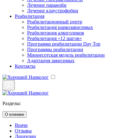
Лечение паранойи
Лечение клаустрофобии
Реабилитация
Реабилитационный центр
Реабилитация наркозависимых
Реабилитация алкоголиков
Реабилитация «12 шагов»
Программа реабилитации Day Top
Программы реабилитации
Миннесотская модель реабилитации
Адаптация зависимых
Контакты
Разделы:
О клинике
Врачи
Отзывы
Лицензии