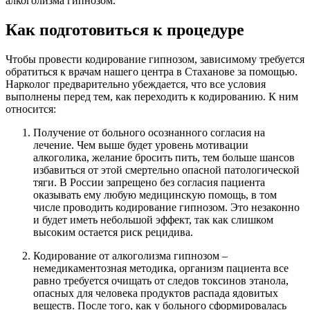
алкоголизма
гипнозом.
Как подготовиться к процедуре
Чтобы провести кодирование гипнозом, зависимому требуется
обратиться к врачам нашего центра в Стаханове за помощью.
Нарколог предварительно убеждается, что все условия
выполнены перед тем, как переходить к кодированию. К ним
относится:
Получение от больного осознанного согласия на
лечение. Чем выше будет уровень мотивации
алкоголика, желание бросить пить, тем больше шансов
избавиться от этой смертельно опасной патологической
тяги. В России запрещено без согласия пациента
оказывать ему любую медицинскую помощь, в том
числе проводить кодирование гипнозом. Это незаконно
и будет иметь небольшой эффект, так как слишком
высоким остается риск рецидива.
Кодирование от алкоголизма гипнозом –
немедикаментозная методика, организм пациента все
равно требуется очищать от следов токсинов этанола,
опасных для человека продуктов распада ядовитых
веществ. После того, как у больного сформировалась