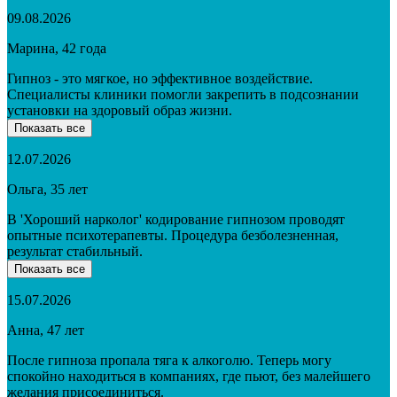
09.08.2026
Марина, 42 года
Гипноз - это мягкое, но эффективное воздействие.
Специалисты клиники помогли закрепить в подсознании
установки на здоровый образ жизни.
Показать все
12.07.2026
Ольга, 35 лет
В 'Хороший нарколог' кодирование гипнозом проводят
опытные психотерапевты. Процедура безболезненная,
результат стабильный.
Показать все
15.07.2026
Анна, 47 лет
После гипноза пропала тяга к алкоголю. Теперь могу
спокойно находиться в компаниях, где пьют, без малейшего
желания присоединиться.