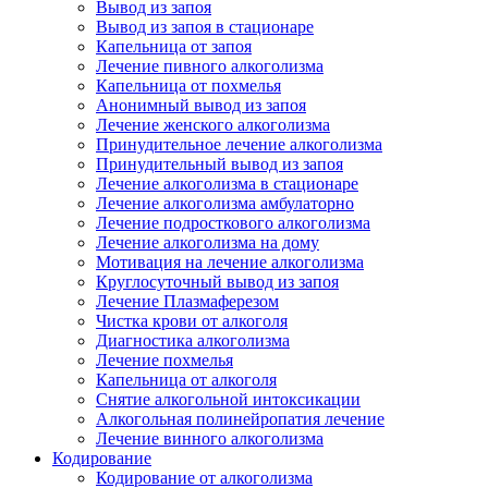
Вывод из запоя
Вывод из запоя в стационаре
Капельница от запоя
Лечение пивного алкоголизма
Капельница от похмелья
Анонимный вывод из запоя
Лечение женского алкоголизма
Принудительное лечение алкоголизма
Принудительный вывод из запоя
Лечение алкоголизма в стационаре
Лечение алкоголизма амбулаторно
Лечение подросткового алкоголизма
Лечение алкоголизма на дому
Мотивация на лечение алкоголизма
Круглосуточный вывод из запоя
Лечение Плазмаферезом
Чистка крови от алкоголя
Диагностика алкоголизма
Лечение похмелья
Капельница от алкоголя
Снятие алкогольной интоксикации
Алкогольная полинейропатия лечение
Лечение винного алкоголизма
Кодирование
Кодирование от алкоголизма