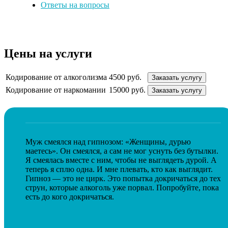
Ответы на вопросы
Цены на услуги
Кодирование от алкоголизма
4500 руб.
Заказать услугу
Кодирование от наркомании
15000 руб.
Заказать услугу
Муж смеялся над гипнозом: «Женщины, дурью
маетесь». Он смеялся, а сам не мог уснуть без бутылки.
Я смеялась вместе с ним, чтобы не выглядеть дурой. А
теперь я сплю одна. И мне плевать, кто как выглядит.
Гипноз — это не цирк. Это попытка докричаться до тех
струн, которые алкоголь уже порвал. Попробуйте, пока
есть до кого докричаться.