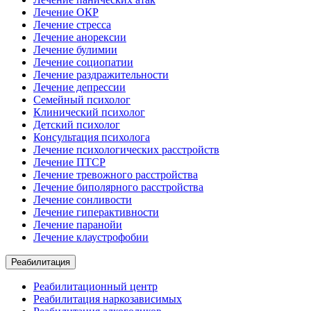
Лечение ОКР
Лечение стресса
Лечение анорексии
Лечение булимии
Лечение социопатии
Лечение раздражительности
Лечение депрессии
Семейный психолог
Клинический психолог
Детский психолог
Консультация психолога
Лечение психологических расстройств
Лечение ПТСР
Лечение тревожного расстройства
Лечение биполярного расстройства
Лечение сонливости
Лечение гиперактивности
Лечение паранойи
Лечение клаустрофобии
Реабилитация
Реабилитационный центр
Реабилитация наркозависимых