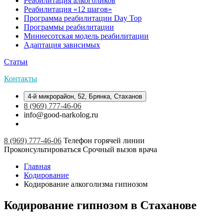
Реабилитация алкоголиков
Реабилитация «12 шагов»
Программа реабилитации Day Top
Программы реабилитации
Миннесотская модель реабилитации
Адаптация зависимых
Статьи
Контакты
4-й микрорайон, 52, Брянка, Стаханов
8 (969) 777-46-06
info@good-narkolog.ru
8 (969) 777-46-06
Телефон горячей линии
Проконсультироваться
Срочный вызов врача
Главная
Кодирование
Кодирование алкоголизма гипнозом
Кодирование гипнозом в Стаханове