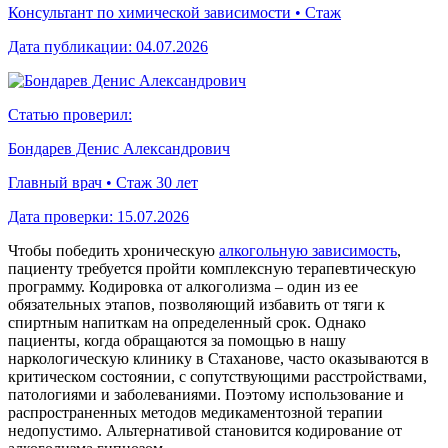
Консультант по химической зависимости • Стаж
Дата публикации:
04.07.2026
Статью проверил:
Бондарев Денис Александрович
Главный врач • Стаж 30 лет
Дата проверки:
15.07.2026
Чтобы победить хроническую
алкогольную зависимость
,
пациенту требуется пройти комплексную терапевтическую
программу.
Кодировка от алкоголизма
– один из ее
обязательных этапов, позволяющий избавить от тяги к
спиртным напиткам на определенный срок. Однако
пациенты, когда обращаются за помощью в нашу
наркологическую клинику в Стаханове, часто оказываются в
критическом состоянии, с сопутствующими расстройствами,
патологиями и заболеваниями. Поэтому использование и
распространенных методов медикаментозной терапии
недопустимо. Альтернативой становится
кодирование от