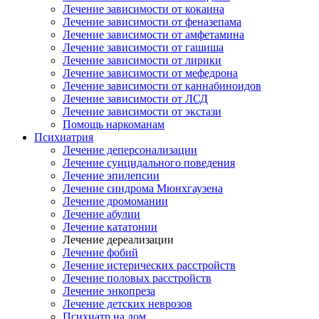
Лечение зависимости от кокаина
Лечение зависимости от феназепама
Лечение зависимости от амфетамина
Лечение зависимости от гашиша
Лечение зависимости от лирики
Лечение зависимости от мефедрона
Лечение зависимости от каннабиноидов
Лечение зависимости от ЛСД
Лечение зависимости от экстази
Помощь наркоманам
Психиатрия
Лечение деперсонализации
Лечение суицидального поведения
Лечение эпилепсии
Лечение синдрома Мюнхгаузена
Лечение дромомании
Лечение абулии
Лечение кататонии
Лечение дереализации
Лечение фобий
Лечение истерических расстройств
Лечение половых расстройств
Лечение энкопреза
Лечение детских неврозов
Психиатр на дом