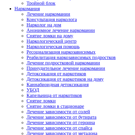
Тройной блок
Наркомания
Лечение наркомании
Консультация нарколога
Нарколог на дом
Анонимное лечение наркомании
Снятие ломки на дому
Наркологический центр
Наркологическая помощь
Ресоциализация наркозависимых
Реабилитация наркозависимых подростков
Лечение подростковой наркомании
Принудительное лечение наркомании
Детоксикация от наркотиков
Детоксикация от наркотиков на дому
Каннабиоидная детоксикация
УБОД
Капельница от наркотиков
Снятие ломки
Снятие ломки в стационаре
Лечение зависимости от солей
Лечение зависимости от бутирата
Лечение зависимости от героина
Лечение зависимости от спайса
Лечение зависимости от метадона