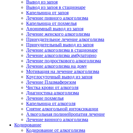
Вывод из запоя
Вывод из запоя в стационаре
Капельница от запоя
Лечение пивного алкоголизма
Капельница от похмелья
Анонимный вывод из запоя
Лечение женского алкоголизма
Принудительное лечение алкоголизма
Принудительный вывод из запоя
Лечение алкоголизма в стационаре
Лечение алкоголизма амбулаторно
Лечение подросткового алкоголизма
Лечение алкоголизма на дому
Мотивация на лечение алкоголизма
Круглосуточный вывод из запоя
Лечение Плазмаферезом
Чистка крови от алкоголя
Диагностика алкоголизма
Лечение похмелья
Капельница от алкоголя
Снятие алкогольной интоксикации
Алкогольная полинейропатия лечение
Лечение винного алкоголизма
Кодирование
Кодирование от алкоголизма