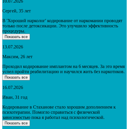
10.07.2026
Сергей, 35 лет
В 'Хороший нарколог' кодирование от наркомании проводят
только после детоксикации. Это улучшило эффективность
процедуры.
Показать все
13.07.2026
Максим, 26 лет
Проходил кодирование имплантом на 6 месяцев. За это время
успел пройти реабилитацию и научился жить без наркотиков.
Показать все
16.07.2026
Иван, 31 год
Кодирование в Стаханове стало хорошим дополнением к
психотерапии. Помогло справиться с физической
зависимостью пока я работал над психологической.
Показать все