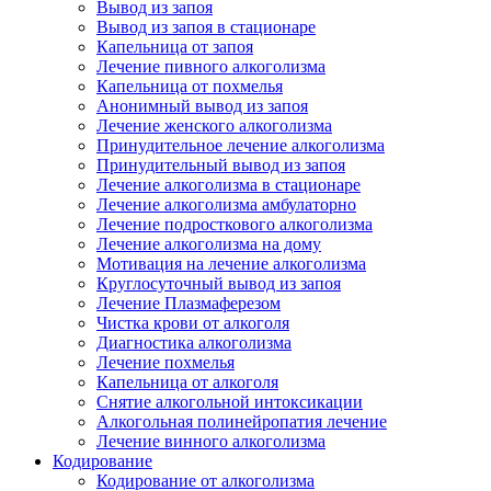
Вывод из запоя
Вывод из запоя в стационаре
Капельница от запоя
Лечение пивного алкоголизма
Капельница от похмелья
Анонимный вывод из запоя
Лечение женского алкоголизма
Принудительное лечение алкоголизма
Принудительный вывод из запоя
Лечение алкоголизма в стационаре
Лечение алкоголизма амбулаторно
Лечение подросткового алкоголизма
Лечение алкоголизма на дому
Мотивация на лечение алкоголизма
Круглосуточный вывод из запоя
Лечение Плазмаферезом
Чистка крови от алкоголя
Диагностика алкоголизма
Лечение похмелья
Капельница от алкоголя
Снятие алкогольной интоксикации
Алкогольная полинейропатия лечение
Лечение винного алкоголизма
Кодирование
Кодирование от алкоголизма