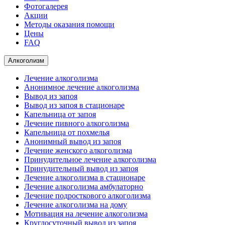
Фотогалерея
Акции
Методы оказания помощи
Цены
FAQ
Алкоголизм
Лечение алкоголизма
Анонимное лечение алкоголизма
Вывод из запоя
Вывод из запоя в стационаре
Капельница от запоя
Лечение пивного алкоголизма
Капельница от похмелья
Анонимный вывод из запоя
Лечение женского алкоголизма
Принудительное лечение алкоголизма
Принудительный вывод из запоя
Лечение алкоголизма в стационаре
Лечение алкоголизма амбулаторно
Лечение подросткового алкоголизма
Лечение алкоголизма на дому
Мотивация на лечение алкоголизма
Круглосуточный вывод из запоя