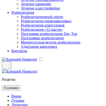
Лечение паранойи
Лечение клаустрофобии
Реабилитация
Реабилитационный центр
Реабилитация наркозависимых
Реабилитация алкоголиков
Реабилитация «12 шагов»
Программа реабилитации Day Top
Программы реабилитации
Миннесотская модель реабилитации
Адаптация зависимых
Контакты
Разделы:
О клинике
Врачи
Отзывы
Лицензии