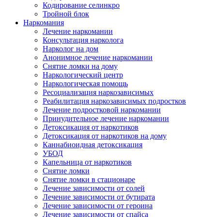
Кодирование селинкро
Тройной блок
Наркомания
Лечение наркомании
Консультация нарколога
Нарколог на дом
Анонимное лечение наркомании
Снятие ломки на дому
Наркологический центр
Наркологическая помощь
Ресоциализация наркозависимых
Реабилитация наркозависимых подростков
Лечение подростковой наркомании
Принудительное лечение наркомании
Детоксикация от наркотиков
Детоксикация от наркотиков на дому
Каннабиоидная детоксикация
УБОД
Капельница от наркотиков
Снятие ломки
Снятие ломки в стационаре
Лечение зависимости от солей
Лечение зависимости от бутирата
Лечение зависимости от героина
Лечение зависимости от спайса