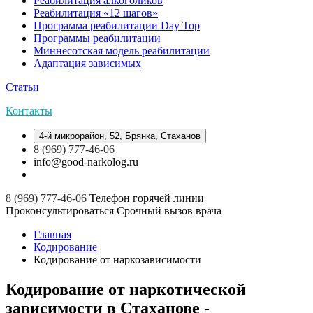
Реабилитация алкоголиков
Реабилитация «12 шагов»
Программа реабилитации Day Top
Программы реабилитации
Миннесотская модель реабилитации
Адаптация зависимых
Статьи
Контакты
4-й микрорайон, 52, Брянка, Стаханов
8 (969) 777-46-06
info@good-narkolog.ru
8 (969) 777-46-06
Телефон горячей линии
Проконсультироваться
Срочный вызов врача
Главная
Кодирование
Кодирование от наркозависимости
Кодирование от наркотической
зависимости в Стаханове -