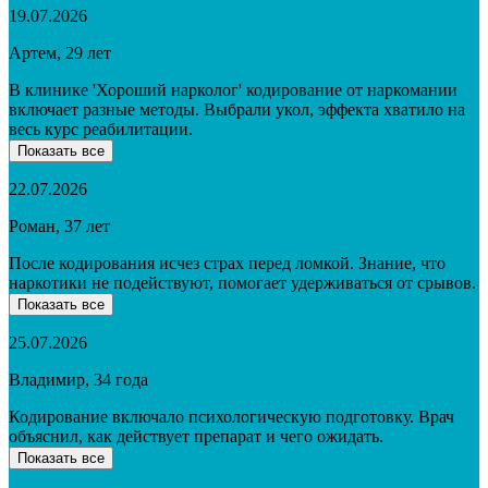
19.07.2026
Артем, 29 лет
В клинике 'Хороший нарколог' кодирование от наркомании
включает разные методы. Выбрали укол, эффекта хватило на
весь курс реабилитации.
Показать все
22.07.2026
Роман, 37 лет
После кодирования исчез страх перед ломкой. Знание, что
наркотики не подействуют, помогает удерживаться от срывов.
Показать все
25.07.2026
Владимир, 34 года
Кодирование включало психологическую подготовку. Врач
объяснил, как действует препарат и чего ожидать.
Показать все