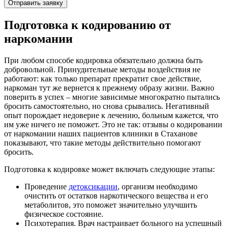
Отправить заявку
Подготовка к кодированию от
наркомании
При любом способе кодировка обязательно должна быть
добровольной. Принудительные методы воздействия не
работают: как только препарат прекратит свое действие,
наркоман тут же вернется к прежнему образу жизни. Важно
поверить в успех – многие зависимые многократно пытались
бросить самостоятельно, но снова срывались. Негативный
опыт порождает недоверие к лечению, больным кажется, что
им уже ничего не поможет. Это не так: отзывы о кодировании
от наркомании наших пациентов клиники в Стаханове
показывают, что такие методы действительно помогают
бросить.
Подготовка к кодировке может включать следующие этапы:
Проведение
детоксикации
, организм необходимо
очистить от остатков наркотического вещества и его
метаболитов, это поможет значительно улучшить
физическое состояние.
Психотерапия. Врач настраивает больного на успешный