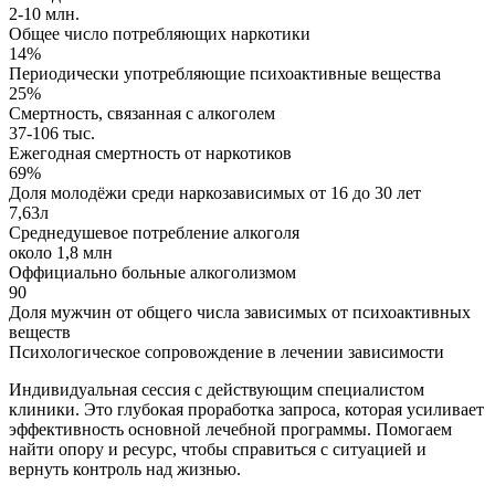
2-10 млн.
Общее число потребляющих наркотики
14%
Периодически употребляющие психоактивные вещества
25%
Смертность, связанная с алкоголем
37-106 тыс.
Ежегодная смертность от наркотиков
69%
Доля молодёжи среди наркозависимых от 16 до 30 лет
7,63л
Среднедушевое потребление алкоголя
около 1,8 млн
Оффициально больные алкоголизмом
90
Доля мужчин от общего числа зависимых от психоактивных
веществ
Психологическое сопровождение в лечении зависимости
Индивидуальная сессия с действующим специалистом
клиники. Это глубокая проработка запроса, которая усиливает
эффективность основной лечебной программы. Помогаем
найти опору и ресурс, чтобы справиться с ситуацией и
вернуть контроль над жизнью.