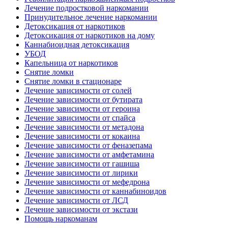
Лечение подростковой наркомании
Принудительное лечение наркомании
Детоксикация от наркотиков
Детоксикация от наркотиков на дому
Каннабиоидная детоксикация
УБОД
Капельница от наркотиков
Снятие ломки
Снятие ломки в стационаре
Лечение зависимости от солей
Лечение зависимости от бутирата
Лечение зависимости от героина
Лечение зависимости от спайса
Лечение зависимости от метадона
Лечение зависимости от кокаина
Лечение зависимости от феназепама
Лечение зависимости от амфетамина
Лечение зависимости от гашиша
Лечение зависимости от лирики
Лечение зависимости от мефедрона
Лечение зависимости от каннабиноидов
Лечение зависимости от ЛСД
Лечение зависимости от экстази
Помощь наркоманам