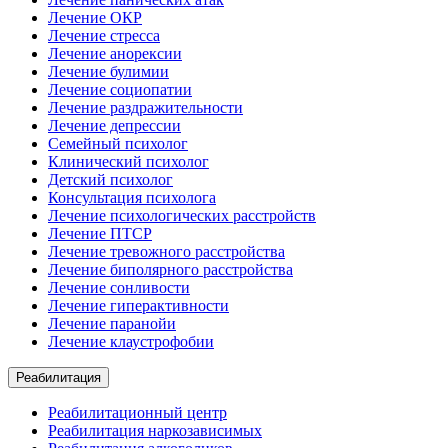
Лечение ОКР
Лечение стресса
Лечение анорексии
Лечение булимии
Лечение социопатии
Лечение раздражительности
Лечение депрессии
Семейный психолог
Клинический психолог
Детский психолог
Консультация психолога
Лечение психологических расстройств
Лечение ПТСР
Лечение тревожного расстройства
Лечение биполярного расстройства
Лечение сонливости
Лечение гиперактивности
Лечение паранойи
Лечение клаустрофобии
Реабилитация
Реабилитационный центр
Реабилитация наркозависимых