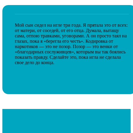
Мой сын сидел на игле три года. Я прятала это от всех:
от матери, от соседей, от его отца. Думала, вытащу
сама, отпою травками, уговорами. А он просто таял на
глазах, пока я «берегла его честь». Кодировка от
наркотиков — это не позор. Позор — это венки от
«благодарных сослуживцев», которым вы так боялись
показать правду. Сделайте это, пока игла не сделала
свое дело до конца.