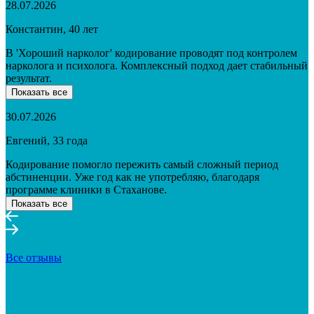
28.07.2026
Константин, 40 лет
В 'Хороший нарколог' кодирование проводят под контролем
нарколога и психолога. Комплексный подход дает стабильный
результат.
Показать все
30.07.2026
Евгений, 33 года
Кодирование помогло пережить самый сложный период
абстиненции. Уже год как не употребляю, благодаря
программе клиники в Стаханове.
Показать все
Все отзывы