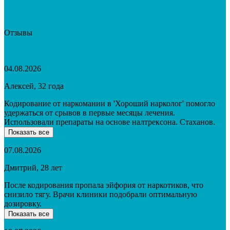
Отзывы
04.08.2026
Алексей, 32 года
Кодирование от наркомании в 'Хороший нарколог' помогло
удержаться от срывов в первые месяцы лечения.
Использовали препараты на основе налтрексона. Стаханов.
Показать все
07.08.2026
Дмитрий, 28 лет
После кодирования пропала эйфория от наркотиков, что
снизило тягу. Врачи клиники подобрали оптимальную
дозировку.
Показать все