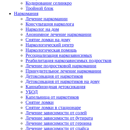
Кодирование селинкро
Тройной блок
Наркомания
Лечение наркомании
Консультация нарколога
Нарколог на дом
Анонимное лечение наркомании
Снятие ломки на дому
Наркологический центр
Наркологическая помощь
Ресоциализация наркозависимых
Реабилитация наркозависимых подростков
Лечение подростковой наркомании
Принудительное лечение наркомании
Детоксикация от наркотиков
Детоксикация от наркотиков на дому
Каннабиоидная детоксикация
УБОД
Капельница от наркотиков
Снятие ломки
Снятие ломки в стационаре
Лечение зависимости от солей
Лечение зависимости от бутирата
Лечение зависимости от героина
Лечение зависимости от спайса