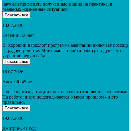
научили применять полученные знания на практике, в
реальных жизненных ситуациях.
Показать все
13.07.2026
Евгений, 50 лет
В 'Хороший нарколог' программа адаптации включает помощь
в трудоустройстве. Мне помогли найти работу по душе, что
укрепило веру в себя.
Показать все
16.07.2026
Алексей, 45 лет
После курса адаптации смог наладить отношения с коллегами.
На работе никто не догадывается о моем прошлом - и это
правильно.
Показать все
19.07.2026
Дмитрий, 41 год