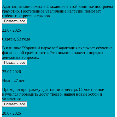
Адаптация зависимых в Стаханове в этой клинике построена
грамотно. Постепенное увеличение нагрузки помогает
избежать стресса и срывов.
Показать все
22.07.2026
Сергей, 53 года
В клинике 'Хороший нарколог' адаптация включает обучение
финансовой грамотности. Это помогло навести порядок в
денежных вопросах.
Показать все
25.07.2026
Иван, 47 лет
Проходил программу адаптации 2 месяца. Самое ценное -
научился проводить досуг трезво, нашел новые хобби и
увлечения.
Показать все
28.07.2026