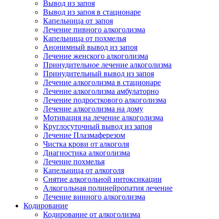
Вывод из запоя
Вывод из запоя в стационаре
Капельница от запоя
Лечение пивного алкоголизма
Капельница от похмелья
Анонимный вывод из запоя
Лечение женского алкоголизма
Принудительное лечение алкоголизма
Принудительный вывод из запоя
Лечение алкоголизма в стационаре
Лечение алкоголизма амбулаторно
Лечение подросткового алкоголизма
Лечение алкоголизма на дому
Мотивация на лечение алкоголизма
Круглосуточный вывод из запоя
Лечение Плазмаферезом
Чистка крови от алкоголя
Диагностика алкоголизма
Лечение похмелья
Капельница от алкоголя
Снятие алкогольной интоксикации
Алкогольная полинейропатия лечение
Лечение винного алкоголизма
Кодирование
Кодирование от алкоголизма