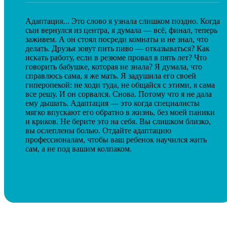
Адаптация... Это слово я узнала слишком поздно. Когда
сын вернулся из центра, я думала — всё, финал, теперь
заживем. А он стоял посреди комнаты и не знал, что
делать. Друзья зовут пить пиво — отказываться? Как
искать работу, если в резюме провал в пять лет? Что
говорить бабушке, которая не знала? Я думала, что
справлюсь сама, я же мать. Я задушила его своей
гиперопекой: не ходи туда, не общайся с этими, я сама
все решу. И он сорвался. Снова. Потому что я не дала
ему дышать. Адаптация — это когда специалисты
мягко впускают его обратно в жизнь, без моей паники
и криков. Не берите это на себя. Вы слишком близко,
вы ослеплены болью. Отдайте адаптацию
профессионалам, чтобы ваш ребенок научился жить
сам, а не под вашим колпаком.