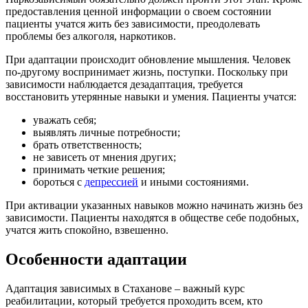
предоставления ценной информации о своем состоянии
пациенты учатся жить без зависимости, преодолевать
проблемы без алкоголя, наркотиков.
При адаптации происходит обновление мышления. Человек
по-другому воспринимает жизнь, поступки. Поскольку при
зависимости наблюдается дезадаптация, требуется
восстановить утерянные навыки и умения. Пациенты учатся:
уважать себя;
выявлять личные потребности;
брать ответственность;
не зависеть от мнения других;
принимать четкие решения;
бороться с
депрессией
и иными состояниями.
При активации указанных навыков можно начинать жизнь без
зависимости. Пациенты находятся в обществе себе подобных,
учатся жить спокойно, взвешенно.
Особенности адаптации
Адаптация зависимых в Стаханове – важный курс
реабилитации
, который требуется проходить всем, кто