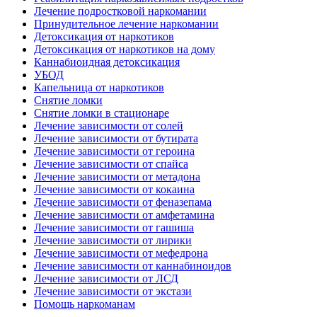
Лечение подростковой наркомании
Принудительное лечение наркомании
Детоксикация от наркотиков
Детоксикация от наркотиков на дому
Каннабиоидная детоксикация
УБОД
Капельница от наркотиков
Снятие ломки
Снятие ломки в стационаре
Лечение зависимости от солей
Лечение зависимости от бутирата
Лечение зависимости от героина
Лечение зависимости от спайса
Лечение зависимости от метадона
Лечение зависимости от кокаина
Лечение зависимости от феназепама
Лечение зависимости от амфетамина
Лечение зависимости от гашиша
Лечение зависимости от лирики
Лечение зависимости от мефедрона
Лечение зависимости от каннабиноидов
Лечение зависимости от ЛСД
Лечение зависимости от экстази
Помощь наркоманам