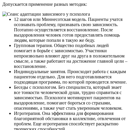
Допускается применение разных методик:
12 шагов
или Миннесотская модель. Пациенты учатся
осознавать проблему, признавать свою зависимость.
Поэтапно осуществляется восстановление. После
выздоровления человек готов предоставлять помощь
людям, которые попали в такую же беду.
Групповая терапия. Общество подобных людей
помогает в борьбе с зависимостью. Участники
непроизвольно влияют друг на друга в положительном
смысле, а также работают на достижение главной цели –
восстановление.
Индивидуальные занятия. Происходит работа с каждым
пациентом отдельно. Для него подготавливается
подходящая программа, по которой проводится лечение.
Беседы с психологом. Без специалиста, который знает
все тонкости человеческой души, трудно справиться с
зависимостью. Психологи мотивируют пациентов на
выздоровление, помогают бороться со страхами,
опасениями, а также учат стать уверенным человеком.
Игротерапия. Она эффективна для формирования
благоприятной обстановки в коллективе, отвлечения от
проблем. Еще игротерапия способствует раскрытию
творческих способностей.