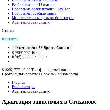
Реабилитация алкоголиков
Реабилитация «12 шагов»
Программа реабилитации Day Top
Программы реабилитации
Миннесотская модель реабилитации
Адаптация зависимых
Статьи
Контакты
4-й микрорайон, 52, Брянка, Стаханов
8 (969) 777-46-06
info@good-narkolog.ru
8 (969) 777-46-06
Телефон горячей линии
Проконсультироваться
Срочный вызов врача
Главная
Реабилитация
Адаптация зависимых
Адаптация зависимых в Стаханове