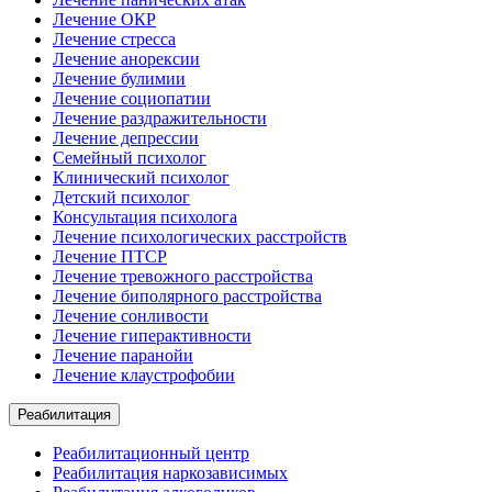
Лечение ОКР
Лечение стресса
Лечение анорексии
Лечение булимии
Лечение социопатии
Лечение раздражительности
Лечение депрессии
Семейный психолог
Клинический психолог
Детский психолог
Консультация психолога
Лечение психологических расстройств
Лечение ПТСР
Лечение тревожного расстройства
Лечение биполярного расстройства
Лечение сонливости
Лечение гиперактивности
Лечение паранойи
Лечение клаустрофобии
Реабилитация
Реабилитационный центр
Реабилитация наркозависимых