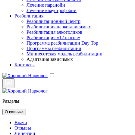
Лечение паранойи
Лечение клаустрофобии
Реабилитация
Реабилитационный центр
Реабилитация наркозависимых
Реабилитация алкоголиков
Реабилитация «12 шагов»
Программа реабилитации Day Top
Программы реабилитации
Миннесотская модель реабилитации
Адаптация зависимых
Контакты
Разделы:
О клинике
Врачи
Отзывы
Лицензии