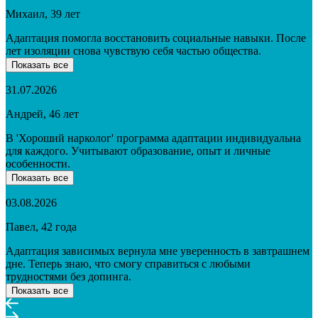
Михаил, 39 лет
Адаптация помогла восстановить социальные навыки. После
лет изоляции снова чувствую себя частью общества.
Показать все
31.07.2026
Андрей, 46 лет
В 'Хороший нарколог' программа адаптации индивидуальна
для каждого. Учитывают образование, опыт и личные
особенности.
Показать все
03.08.2026
Павел, 42 года
Адаптация зависимых вернула мне уверенность в завтрашнем
дне. Теперь знаю, что смогу справиться с любыми
трудностями без допинга.
Показать все