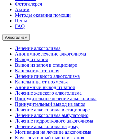
Фотогалерея
Акции
Методы оказания помощи
Цены
FAQ
Алкоголизм
Лечение алкоголизма
Анонимное лечение алкоголизма
Вывод из запоя
Вывод из запоя в стационаре
Капельница от запоя
Лечение пивного алкоголизма
Капельница от похмелья
Анонимный вывод из запоя
Лечение женского алкоголизма
Принудительное лечение алкоголизма
Принудительный вывод из запоя
Лечение алкоголизма в стационаре
Лечение алкоголизма амбулаторно
Лечение подросткового алкоголизма
Лечение алкоголизма на дому
Мотивация на лечение алкоголизма
Круглосуточный вывод из запоя