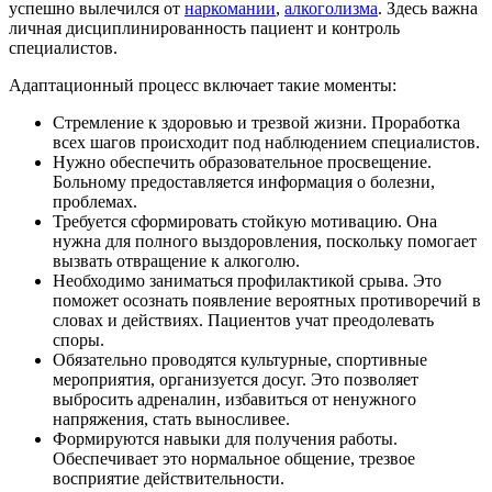
успешно вылечился от
наркомании
,
алкоголизма
. Здесь важна
личная дисциплинированность пациент и контроль
специалистов.
Адаптационный процесс включает такие моменты:
Стремление к здоровью и трезвой жизни. Проработка
всех шагов происходит под наблюдением специалистов.
Нужно обеспечить образовательное просвещение.
Больному предоставляется информация о болезни,
проблемах.
Требуется сформировать стойкую мотивацию. Она
нужна для полного выздоровления, поскольку помогает
вызвать отвращение к алкоголю.
Необходимо заниматься профилактикой срыва. Это
поможет осознать появление вероятных противоречий в
словах и действиях. Пациентов учат преодолевать
споры.
Обязательно проводятся культурные, спортивные
мероприятия, организуется досуг. Это позволяет
выбросить адреналин, избавиться от ненужного
напряжения, стать выносливее.
Формируются навыки для получения работы.
Обеспечивает это нормальное общение, трезвое
восприятие действительности.