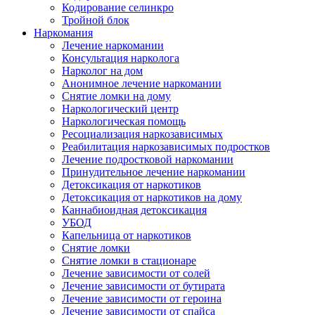
Кодирование селинкро
Тройной блок
Наркомания
Лечение наркомании
Консультация нарколога
Нарколог на дом
Анонимное лечение наркомании
Снятие ломки на дому
Наркологический центр
Наркологическая помощь
Ресоциализация наркозависимых
Реабилитация наркозависимых подростков
Лечение подростковой наркомании
Принудительное лечение наркомании
Детоксикация от наркотиков
Детоксикация от наркотиков на дому
Каннабиоидная детоксикация
УБОД
Капельница от наркотиков
Снятие ломки
Снятие ломки в стационаре
Лечение зависимости от солей
Лечение зависимости от бутирата
Лечение зависимости от героина
Лечение зависимости от спайса