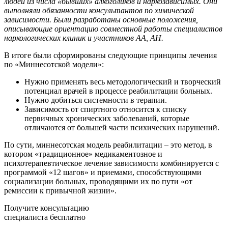
людей из числа «бывших» алкоголиков и наркозависимых. Они
выполняли обязанности консультантов по химической
зависимости. Были разработаны основные положения,
описывающие ориентацию совместной работы специалистов
наркологических клиник и участников АА, АН.
В итоге были сформированы следующие принципы лечения
по «Миннесотской модели»:
Нужно применять весь методологический и творческий
потенциал врачей в процессе реабилитации больных.
Нужно добиться системности в терапии.
Зависимость от спиртного относится к списку
первичных хронических заболеваний, которые
отличаются от большей части психических нарушений.
По сути, миннесотская модель реабилитации – это метод, в
котором «традиционное» медикаментозное и
психотерапевтическое лечение зависимости комбинируется с
программой «12 шагов» и приемами, способствующими
социализации больных, проводящими их по пути «от
ремиссии к привычной жизни».
Получите консультацию
специалиста бесплатно