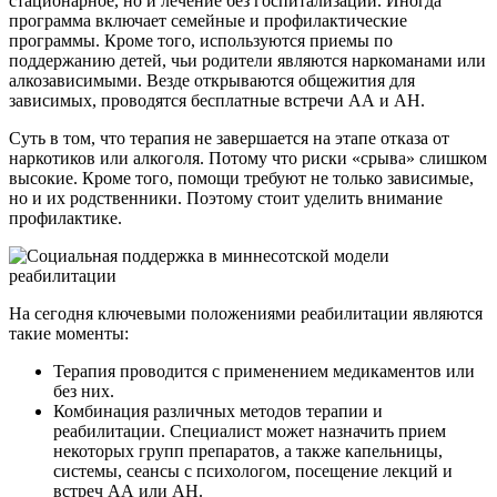
стационарное, но и лечение без госпитализации. Иногда
программа включает семейные и профилактические
программы. Кроме того, используются приемы по
поддержанию детей, чьи родители являются наркоманами или
алкозависимыми. Везде открываются общежития для
зависимых, проводятся бесплатные встречи АА и АН.
Суть в том, что терапия не завершается на этапе отказа от
наркотиков или алкоголя. Потому что риски «срыва» слишком
высокие. Кроме того, помощи требуют не только зависимые,
но и их родственники. Поэтому стоит уделить внимание
профилактике.
На сегодня ключевыми положениями реабилитации являются
такие моменты:
Терапия проводится с применением медикаментов или
без них.
Комбинация различных методов терапии и
реабилитации. Специалист может назначить прием
некоторых групп препаратов, а также капельницы,
системы, сеансы с психологом, посещение лекций и
встреч АА или АН.