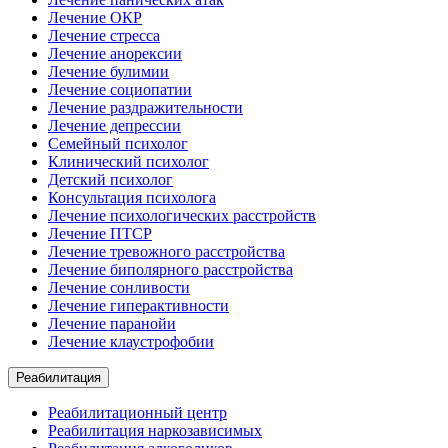
Лечение ОКР
Лечение стресса
Лечение анорексии
Лечение булимии
Лечение социопатии
Лечение раздражительности
Лечение депрессии
Семейный психолог
Клинический психолог
Детский психолог
Консультация психолога
Лечение психологических расстройств
Лечение ПТСР
Лечение тревожного расстройства
Лечение биполярного расстройства
Лечение сонливости
Лечение гиперактивности
Лечение паранойи
Лечение клаустрофобии
Реабилитация
Реабилитационный центр
Реабилитация наркозависимых