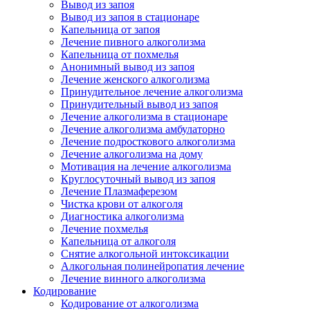
Вывод из запоя
Вывод из запоя в стационаре
Капельница от запоя
Лечение пивного алкоголизма
Капельница от похмелья
Анонимный вывод из запоя
Лечение женского алкоголизма
Принудительное лечение алкоголизма
Принудительный вывод из запоя
Лечение алкоголизма в стационаре
Лечение алкоголизма амбулаторно
Лечение подросткового алкоголизма
Лечение алкоголизма на дому
Мотивация на лечение алкоголизма
Круглосуточный вывод из запоя
Лечение Плазмаферезом
Чистка крови от алкоголя
Диагностика алкоголизма
Лечение похмелья
Капельница от алкоголя
Снятие алкогольной интоксикации
Алкогольная полинейропатия лечение
Лечение винного алкоголизма
Кодирование
Кодирование от алкоголизма