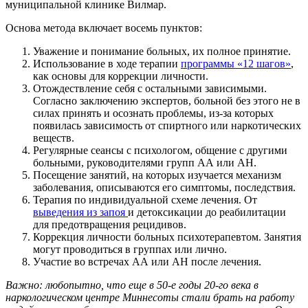
муниципальной клинике Вилмар.
Основа метода включает восемь пунктов:
Уважение и понимание больных, их полное принятие.
Использование в ходе терапии
программы «12 шагов»
,
как основы для коррекции личности.
Отождествление себя с остальными зависимыми.
Согласно заключению экспертов, больной без этого не в
силах принять и осознать проблемы, из-за которых
появилась зависимость от спиртного или наркотических
веществ.
Регулярные сеансы с психологом, общение с другими
больными, руководителями групп АА или АН.
Посещение занятий, на которых изучается механизм
заболевания, описываются его симптомы, последствия.
Терапия по индивидуальной схеме лечения. От
выведения из запоя
и детоксикации до реабилитации
для предотвращения рецидивов.
Коррекция личности больных психотерапевтом. Занятия
могут проводиться в группах или лично.
Участие во встречах АА или АН после лечения.
Важно: любопытно, что еще в 50-е годы 20-го века в
наркологическом центре Миннесоты стали брать на работу