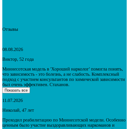
Отзывы
08.08.2026
Виктор, 52 года
Миннесотская модель в 'Хороший нарколог' помогла понять,
что зависимость - это болезнь, а не слабость. Комплексный
подход с участием консультантов по химической зависимости
был очень эффективен. Стаханов.
Показать все
11.07.2026
Николай, 47 лет
Проходил реабилитацию по Миннесотской модели. Особенно
ценным было участие выздоравливающих наркоманов и