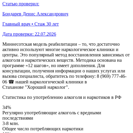
Статью проверил:
Бондарев Денис Александрович
Главный врач • Стаж 30 лет
Дата проверки:
22.07.2026
Миннесотская модель реабилитации – то, что достаточно
активно используют многие наркологическое клиники и
центры. Это популярный метод восстановления зависимых от
алкоголя и наркотических веществ. Методика основана на
программе
«12 шагов»
, но имеет дополнения. Для
консультации, получения информации о наших услугах или
вызова специалиста, обратитесь по телефону:
8 (969) 777-46-
06 ☎
нашей наркологической клиники в
Стаханове "Хороший нарколог".
Статистика по употреблению алкоголя и наркотиков в РФ
34%
Регулярно употребляющие алкоголь с вредными
последствиями
3-8 млн.
Общее число потребляющих наркотики