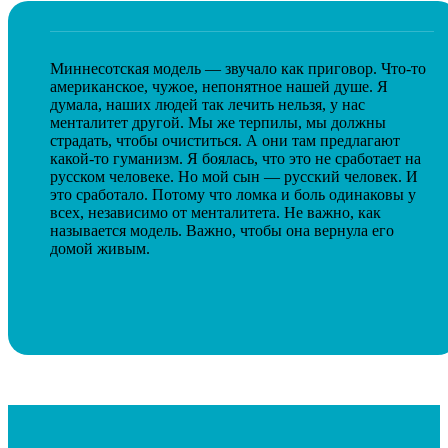
Миннесотская модель — звучало как приговор. Что-то
американское, чужое, непонятное нашей душе. Я
думала, наших людей так лечить нельзя, у нас
менталитет другой. Мы же терпилы, мы должны
страдать, чтобы очиститься. А они там предлагают
какой-то гуманизм. Я боялась, что это не сработает на
русском человеке. Но мой сын — русский человек. И
это сработало. Потому что ломка и боль одинаковы у
всех, независимо от менталитета. Не важно, как
называется модель. Важно, чтобы она вернула его
домой живым.