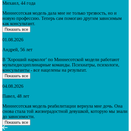
Михаил, 44 года
Миннесотская модель дала мне не только трезвость, но и
новую профессию. Теперь сам помогаю другим зависимым
как консультант.
Показать все
01.08.2026
Андрей, 56 лет
В 'Хороший нарколог' по Миннесотской модели работают
мультидисциплинарные команды. Психиатры, психологи,
консультанты - все нацелены на результат.
Показать все
04.08.2026
Павел, 48 лет
Миннесотская модель реабилитации вернула мне дочь. Она
снова стала той жизнерадостной девушкой, которую мы знали
до зависимости.
Показать все