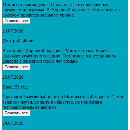
Миннесотская модель в Стаханове - это проверенная
временем программа. В 'Хороший нарколог' ее реализуют на
высоком профессиональном уровне.
Показать все
23.07.2026
Дмитрий, 46 лет
В клинике 'Хороший нарколог' Миннесотская модель
включает семейную терапию. Это помогло восстановить
доверие с близкими после лет обмана.
Показать все
26.07.2026
Иван, 51 год
Проходил 3-месячный курс по Миннесотской модели. Самое
важное - научился жить в обществе, не прибегая к
психоактивным веществам.
Показать все
29.07.2026