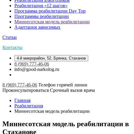
Реабилитация алкоголиков
Реабилитация «12 шагов»
Программа реабилитации Day Top
Программы реабилитации
Миннесотская модель реабилитации
Адаптация зависимых
Статьи
Контакты
4-й микрорайон, 52, Брянка, Стаханов
8 (969) 777-46-06
info@good-narkolog.ru
8 (969) 777-46-06
Телефон горячей линии
Проконсультироваться
Срочный вызов врача
Главная
Реабилитация
Миннесотская модель реабилитации
Миннесотская модель реабилитации в
Стаханове