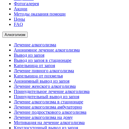
Фотогалерея
Акции
Методы оказания помощи
Цены
FAQ
Алкоголизм
Лечение алкоголизма
Анонимное лечение алкоголизма
Вывод из запоя
Вывод из запоя в стационаре
Капельница от запоя
Лечение пивного алкоголизма
Капельница от похмелья
Анонимный вывод из запоя
Лечение женского алкоголизма
Принудительное лечение алкоголизма
Принудительный вывод из запоя
Лечение алкоголизма в стационаре
Лечение алкоголизма амбулаторно
Лечение подросткового алкоголизма
Лечение алкоголизма на дому
Мотивация на лечение алкоголизма
Круглосуточный вывод из запоя