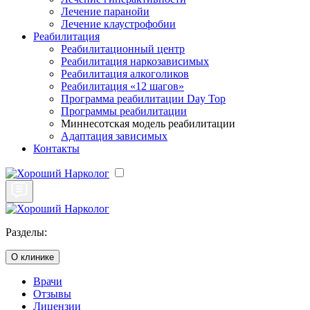
Лечение паранойи
Лечение клаустрофобии
Реабилитация
Реабилитационный центр
Реабилитация наркозависимых
Реабилитация алкоголиков
Реабилитация «12 шагов»
Программа реабилитации Day Top
Программы реабилитации
Миннесотская модель реабилитации
Адаптация зависимых
Контакты
Разделы:
О клинике
Врачи
Отзывы
Лицензии