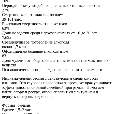
10%
Периодически употребляющие психоактивные вещества
27%
Смертность, связанная с алкоголем
39-101 тыс.
Ежегодная смертность от наркотиков
63%
Доля молодёжи среди наркозависимых от 16 до 30 лет
7,65л
Среднедушевое потребление алкоголя
около 1,7 млн
Оффициально больные алкоголизмом
83
Доля мужчин от общего числа зависимых от психоактивных
веществ
Психологическое сопровождение в лечении зависимости
Индивидуальная сессия с действующим специалистом
клиники. Это глубокая проработка запроса, которая усиливает
эффективность основной лечебной программы. Помогаем
найти опору и ресурс, чтобы справиться с ситуацией и
вернуть контроль над жизнью.
Формат: онлайн.
Время: 1,5–2 часа.