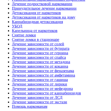
Лечение подростковой наркомании
Принудительное лечение наркомании
Детоксикация от наркотиков
Детоксикация от наркотиков на дому
Каннабиоидная детоксикация
УБОД
Капельница от наркотиков
Снятие ломки
Снятие ломки в стационаре
Лечение зависимости от солей
Лечение зависимости от бутирата
Лечение зависимости от героина
Лечение зависимости от спайса
Лечение зависимости от метадона
Лечение зависимости от кокаина
Лечение зависимости от феназепама
Лечение зависимости от амфетамина
Лечение зависимости от гашиша
Лечение зависимости от лирики
Лечение зависимости от мефедрона
Лечение зависимости от каннабиноидов
Лечение зависимости от ЛСД
Лечение зависимости от экстази
Помощь наркоманам