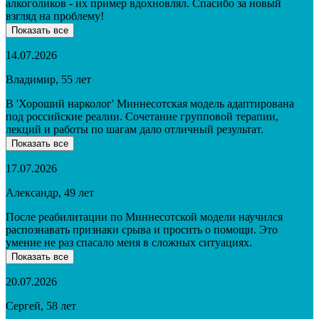
алкоголиков - их пример вдохновлял. Спасибо за новый
взгляд на проблему!
Показать все
14.07.2026
Владимир, 55 лет
В 'Хороший нарколог' Миннесотская модель адаптирована
под российские реалии. Сочетание групповой терапии,
лекций и работы по шагам дало отличный результат.
Показать все
17.07.2026
Александр, 49 лет
После реабилитации по Миннесотской модели научился
распознавать признаки срыва и просить о помощи. Это
умение не раз спасало меня в сложных ситуациях.
Показать все
20.07.2026
Сергей, 58 лет