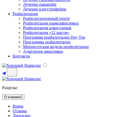
Лечение паранойи
Лечение клаустрофобии
Реабилитация
Реабилитационный центр
Реабилитация наркозависимых
Реабилитация алкоголиков
Реабилитация «12 шагов»
Программа реабилитации Day Top
Программы реабилитации
Миннесотская модель реабилитации
Адаптация зависимых
Контакты
Разделы:
О клинике
Врачи
Отзывы
Лицензии