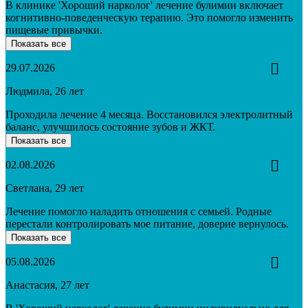
В клинике 'Хороший нарколог' лечение булимии включает
когнитивно-поведенческую терапию. Это помогло изменить
пищевые привычки.
Показать все
29.07.2026
Людмила, 26 лет
Проходила лечение 4 месяца. Восстановился электролитный
баланс, улучшилось состояние зубов и ЖКТ.
Показать все
02.08.2026
Светлана, 29 лет
Лечение помогло наладить отношения с семьей. Родные
перестали контролировать мое питание, доверие вернулось.
Показать все
05.08.2026
Анастасия, 27 лет