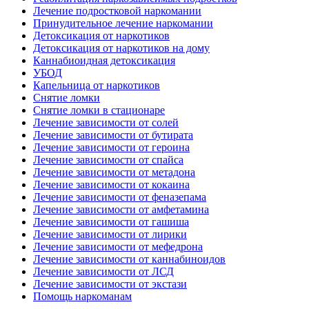
Лечение подростковой наркомании
Принудительное лечение наркомании
Детоксикация от наркотиков
Детоксикация от наркотиков на дому
Каннабиоидная детоксикация
УБОД
Капельница от наркотиков
Снятие ломки
Снятие ломки в стационаре
Лечение зависимости от солей
Лечение зависимости от бутирата
Лечение зависимости от героина
Лечение зависимости от спайса
Лечение зависимости от метадона
Лечение зависимости от кокаина
Лечение зависимости от феназепама
Лечение зависимости от амфетамина
Лечение зависимости от гашиша
Лечение зависимости от лирики
Лечение зависимости от мефедрона
Лечение зависимости от каннабиноидов
Лечение зависимости от ЛСД
Лечение зависимости от экстази
Помощь наркоманам