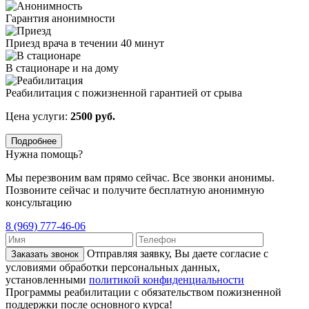
Гарантия анонимности
Приезд врача в течении 40 минут
В стационаре и на дому
Реабилитация с пожизненной гарантией от срыва
Цена услуги:
2500 руб.
Подробнее
Нужна помощь?
Мы перезвоним вам прямо сейчас. Все звонки анонимы.
Позвоните сейчас и получите бесплатную анонимную
консультацию
8 (969) 777-46-06
Отправляя заявку, Вы даете согласие с
Заказать звонок
условиями обработки персональных данных,
установленными
политикой конфиденциальности
Программы реабилитации с обязательством пожизненной
поддержки после основного курса!