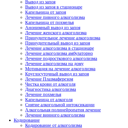
Вывод из запоя
Вывод из запоя в стационаре
Капельница от запоя
Лечение пивного алкоголизма
Капельница от похмелья
Анонимный вывод из запоя
Лечение женского алкоголизма
Принудительное лечение алкоголизма
Принудительный вывод из запоя
Лечение алкоголизма в стационаре
Лечение алкоголизма амбулаторно
Лечение подросткового алкоголизма
Лечение алкоголизма на дому
Мотивация на лечение алкоголизма
Круглосуточный вывод из запоя
Лечение Плазмаферезом
Чистка крови от алкоголя
Диагностика алкоголизма
Лечение похмелья
Капельница от алкоголя
Снятие алкогольной интоксикации
Алкогольная полинейропатия лечение
Лечение винного алкоголизма
Кодирование
Кодирование от алкоголизма