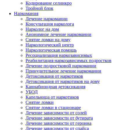
Кодирование селинкро
Тройной блок
Наркомания
Лечение наркомании
Консультация нарколога
Нарколог на дом
Анонимное лечение наркомании
Снятие ломки на дому
Наркологический центр
Наркологическая помощь
Ресоциализация наркозависимых
Реабилитация наркозависимых подростков
Лечение подростковой наркомании
Принудительное лечение наркомании
Детоксикация от наркотиков
Детоксикация от наркотиков на дому
Каннабиоидная детоксикация
УБОД
Капельница от наркотиков
Снятие ломки
Снятие ломки в стационаре
Лечение зависимости от солей
Лечение зависимости от бутирата
Лечение зависимости от героина
Лечение зависимости от спайса