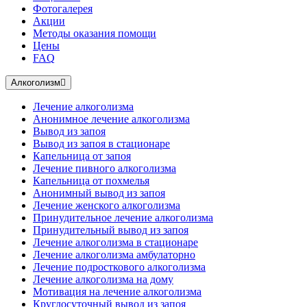
Фотогалерея
Акции
Методы оказания помощи
Цены
FAQ
Алкоголизм
Лечение алкоголизма
Анонимное лечение алкоголизма
Вывод из запоя
Вывод из запоя в стационаре
Капельница от запоя
Лечение пивного алкоголизма
Капельница от похмелья
Анонимный вывод из запоя
Лечение женского алкоголизма
Принудительное лечение алкоголизма
Принудительный вывод из запоя
Лечение алкоголизма в стационаре
Лечение алкоголизма амбулаторно
Лечение подросткового алкоголизма
Лечение алкоголизма на дому
Мотивация на лечение алкоголизма
Круглосуточный вывод из запоя