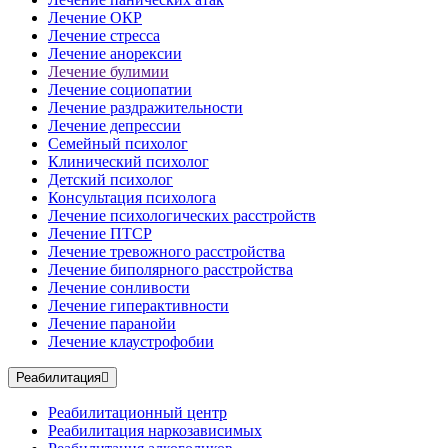
Лечение ОКР
Лечение стресса
Лечение анорексии
Лечение булимии
Лечение социопатии
Лечение раздражительности
Лечение депрессии
Семейный психолог
Клинический психолог
Детский психолог
Консультация психолога
Лечение психологических расстройств
Лечение ПТСР
Лечение тревожного расстройства
Лечение биполярного расстройства
Лечение сонливости
Лечение гиперактивности
Лечение паранойи
Лечение клаустрофобии
Реабилитация
Реабилитационный центр
Реабилитация наркозависимых