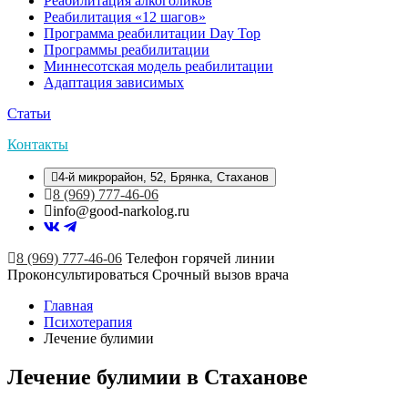
Реабилитация алкоголиков
Реабилитация «12 шагов»
Программа реабилитации Day Top
Программы реабилитации
Миннесотская модель реабилитации
Адаптация зависимых
Статьи
Контакты
4-й микрорайон, 52, Брянка, Стаханов
8 (969) 777-46-06
info@good-narkolog.ru
8 (969) 777-46-06
Телефон горячей линии
Проконсультироваться
Срочный вызов врача
Главная
Психотерапия
Лечение булимии
Лечение булимии в Стаханове