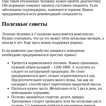
При таком отклонении человеку нужно пройти диагностику.
Обследование поможет оценить состояние пациента. Если
заболевание подтверждено, назначается терапия. Важно
придерживаться всех рекомендаций специалиста.
Полезные советы
Лечение булимии в Стаханове выполняется комплексно.
Нужно учитывать, что на это может уйти несколько месяцев, а
иногда и лет. Еще здесь важна поддержка родных.
Если выявлено расстройство пищевого поведения,
необходимо придерживаться простых правил:
Требуется нормализовать питание. Важно принимать
нужный объем калорий – 1200-1800. А получать из
следует из натуральной продукции. Не стоит
придерживаться диет, сильно ограничиваться в еде.
Предпочтительнее кушать много белка, так как он
насыщает, способствует укреплению мышечной массы.
Питаться нужно часто. Желательно есть 5 раз в день, но
небольшими порциями.
Полезно заниматься спортом, делать зарядку.
Тренировки следует проводить хотя бы несколько раз в
неделю. Со временем требуется увеличение темпов.