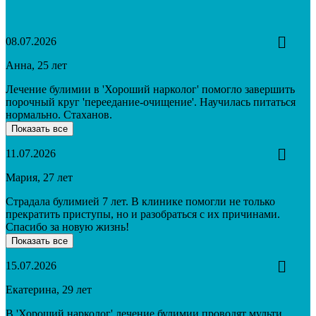
08.07.2026
Анна, 25 лет
Лечение булимии в 'Хороший нарколог' помогло завершить
порочный круг 'переедание-очищение'. Научилась питаться
нормально. Стаханов.
Показать все
11.07.2026
Мария, 27 лет
Страдала булимией 7 лет. В клинике помогли не только
прекратить приступы, но и разобраться с их причинами.
Спасибо за новую жизнь!
Показать все
15.07.2026
Екатерина, 29 лет
В 'Хороший нарколог' лечение булимии проводят мульти