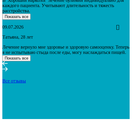
В 'Хороший нарколог' лечение булимии индивидуально для
каждого пациента. Учитывают длительность и тяжесть
расстройства.
Показать все
09.07.2026
Татьяна, 28 лет
Лечение вернуло мне здоровье и здоровую самооценку. Теперь
я не испытываю стыда после еды, могу наслаждаться пищей.
Показать все
Все отзывы